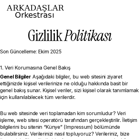
Gizlilik
Politikası
Son Güncelleme: Ekim 2025
1. Veri Korumasına Genel Bakış
Genel Bilgiler
Aşağıdaki bilgiler, bu web sitesini ziyaret
ettiğinizde kişisel verilerinize ne olduğu hakkında basit bir
genel bakış sunar. Kişisel veriler, sizi kişisel olarak tanımlamak
için kullanılabilecek tüm verilerdir.
Bu web sitesinde veri toplamadan kim sorumludur? Veri
işleme, web sitesi operatörü tarafından gerçekleştirilir. İletişim
bilgilerini bu sitenin “Künye” (Impressum) bölümünde
bulabilirsiniz. Verilerinizi nasıl topluyoruz? Verileriniz, bize