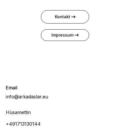
Kontakt
Impressum
Email
info@arkadaslar.eu
Hüsamettin
+491713130144