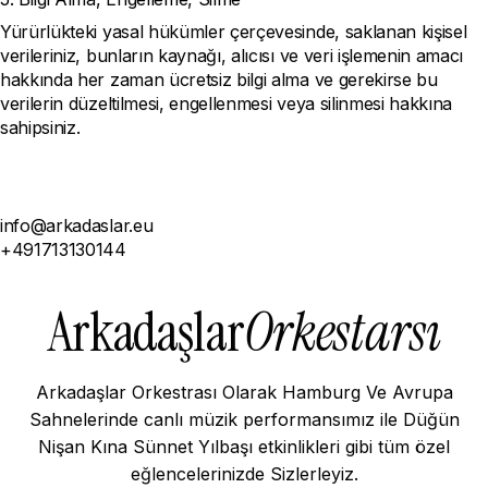
Yürürlükteki yasal hükümler çerçevesinde, saklanan kişisel
verileriniz, bunların kaynağı, alıcısı ve veri işlemenin amacı
hakkında her zaman ücretsiz bilgi alma ve gerekirse bu
verilerin düzeltilmesi, engellenmesi veya silinmesi hakkına
sahipsiniz.
info@arkadaslar.eu
+491713130144
Arkadaşlar
Orkestarsı
Arkadaşlar Orkestrası Olarak Hamburg Ve Avrupa
Sahnelerinde canlı müzik performansımız ile Düğün
Nişan Kına Sünnet Yılbaşı etkinlikleri gibi tüm özel
eğlencelerinizde Sizlerleyiz.