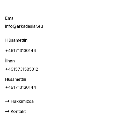
Email
info@arkadaslar.eu
Hüsamettin
+491713130144
İlhan
+4915731585312
Hüsamettin
+491713130144
Hakkımızda
Kontakt