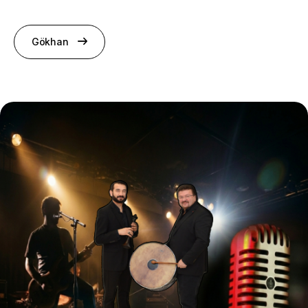
Gökhan