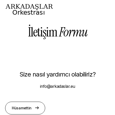
İletişim
Formu
Size nasıl yardımcı olabiliriz?
info@arkadaslar.eu
Hüsamettin