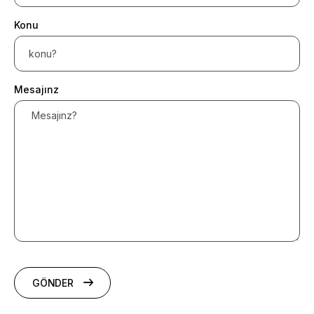
Konu
Mesajınz
GÖNDER